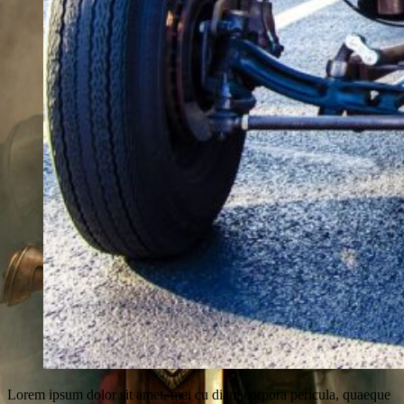
Lorem ipsum dolor sit amet, mei cu diam corpora pericula, quaeque