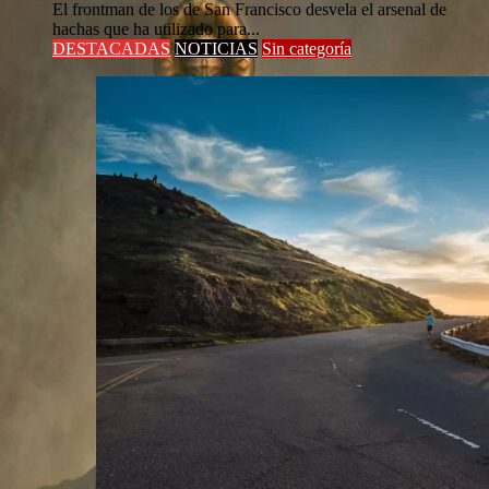
El frontman de los de San Francisco desvela el arsenal de
hachas que ha utilizado para...
DESTACADAS
NOTICIAS
Sin categoría