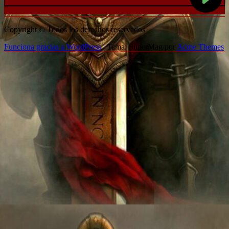
Copyright © Todos los derechos reservados
Funciona gracias a WordPress
|
Tema: SuperMag por
Acme Themes