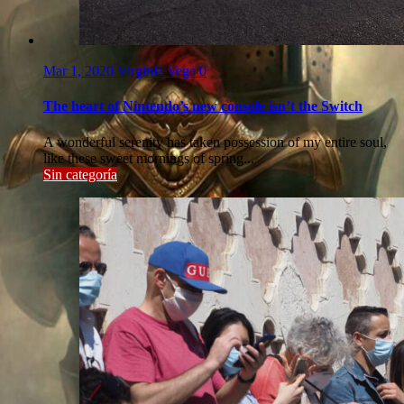
Mar 1, 2020
Virginia Vega
0
The heart of Nintendo’s new console isn’t the Switch
A wonderful serenity has taken possession of my entire soul,
like these sweet mornings of spring...
Sin categoría