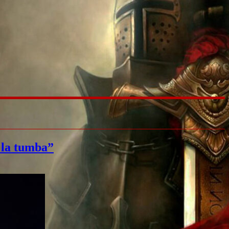
a la tumba”