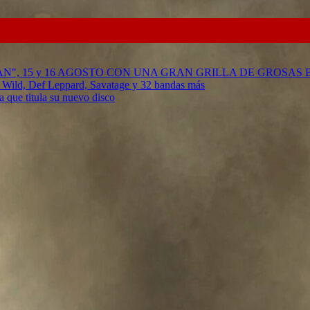
RAN", 15 y 16 AGOSTO CON UNA GRAN GRILLA DE GROSAS
g Wild, Def Leppard, Savatage y 32 bandas más
 que titula su nuevo disco