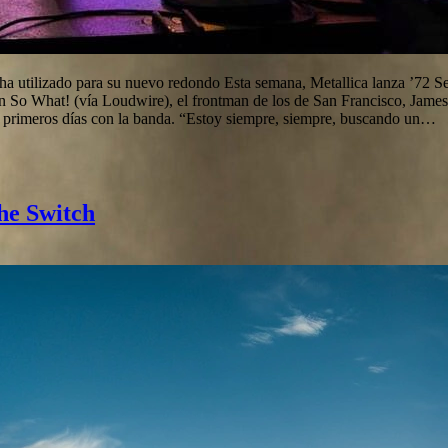
 ha utilizado para su nuevo redondo Esta semana, Metallica lanza ’72 
n So What! (vía Loudwire), el frontman de los de San Francisco, James 
s primeros días con la banda. “Estoy siempre, siempre, buscando un…
the Switch