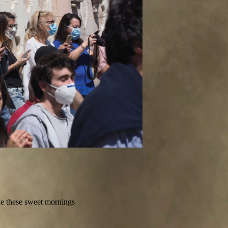
ike these sweet mornings