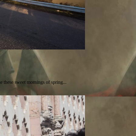
ke these sweet mornings of spring...