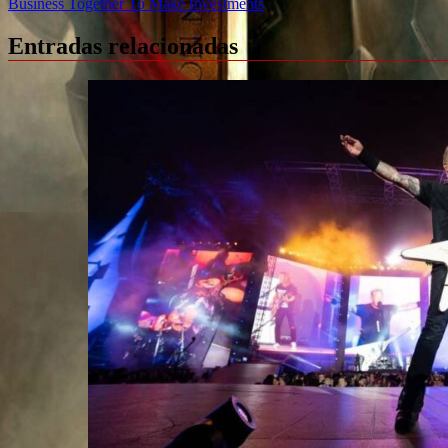
Business Together To Make Investments
Entradas relacionadas