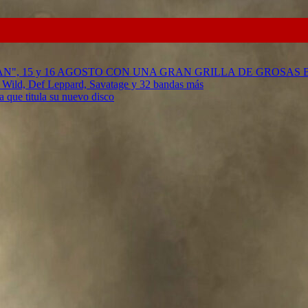
RAN", 15 y 16 AGOSTO CON UNA GRAN GRILLA DE GROSAS
g Wild, Def Leppard, Savatage y 32 bandas más
 que titula su nuevo disco